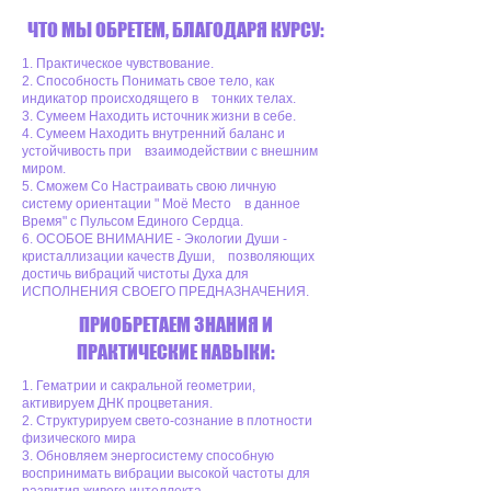
ЧТО МЫ ОБРЕТЕМ, БЛАГОДАРЯ КУРСУ:
1. Практическое чувствование.
2. Способность Понимать свое тело, как
индикатор происходящего в тонких телах.
3. Сумеем Находить источник жизни в себе.
4. Сумеем Находить внутренний баланс и
устойчивость при взаимодействии с внешним
миром.
5. Сможем Со Настраивать свою личную
систему ориентации " Моё Место в данное
Время" с Пульсом Единого Сердца.
6. ОСОБОЕ ВНИМАНИЕ - Экологии Души -
кристаллизации качеств Души, позволяющих
достичь вибраций чистоты Духа для
ИСПОЛНЕНИЯ СВОЕГО ПРЕДНАЗНАЧЕНИЯ.
ПРИОБРЕТАЕМ ЗНАНИЯ И
ПРАКТИЧЕСКИЕ НАВЫКИ:
1. Гематрии и сакральной геометрии,
активируем ДНК процветания.
2. Структурируем свето-сознание в плотности
физического мира
3. Обновляем энергосистему способную
воспринимать вибрации высокой частоты для