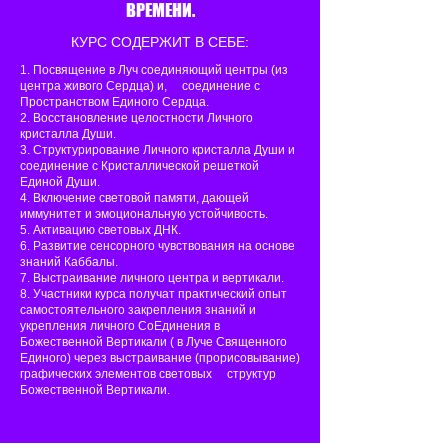
ВРЕМЕНИ.
КУРС СОДЕРЖИТ В СЕБЕ:
1. Посвящение в Луч соединяющий центры (из
центра живого Сердца) и, соединение с
Пространством Единого Сердца.
2. Восстановление целостности Личного
кристалла Души.
3. Структурирование Личного кристалла Души и
соединение с Кристаллической решеткой
Единой Души.
4. Включение световой памяти, дающей
иммунитет и эмоциональную устойчивость.
5. Активацию световых ДНК.
6. Развитие сенсорного чувствования на основе
знаний Каббалы.
7. Выстраивание личного центра и вертикали.
8. Участники курса получат практический опыт
самостоятельного закрепления знаний и
укрепления личного СоЕдинения в
Божественной Вертикали ( в Луче Священного
Единого) через выстраивание (прорисовывание)
графических элементов световых структур
Божественной Вертикали.