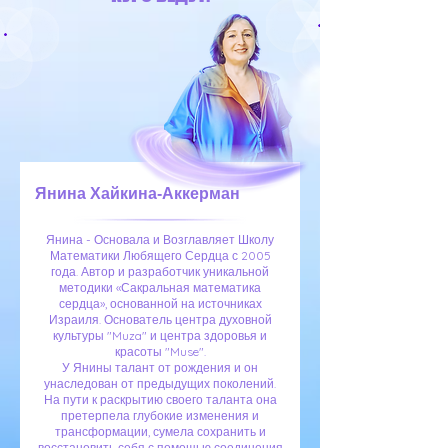
Янина Хайкина-Аккерман
Янина - Основала и Возглавляет Школу
Математики Любящего Сердца с 2005
года. Автор и разработчик уникальной
методики «Сакральная математика
сердца», основанной на источниках
Израиля. Основатель центра духовной
культуры "Muza" и центра здоровья и
красоты "Muse".
У Янины талант от рождения и он
унаследован от предыдущих поколений.
На пути к раскрытию своего таланта она
претерпела глубокие изменения и
трансформации, сумела сохранить и
восстановить себя с помощью соединения