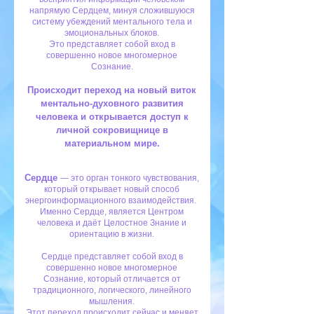
напрямую Сердцем, минуя сложившуюся
систему убеждений ментального тела и
эмоциональных блоков.
Это представляет собой вход в
совершенно новое многомерное
Сознание.
Происходит переход на новый виток
ментально-духовного развития
человека и открывается доступ к
личной сокровищнице в
материальном мире.
Сердце
— это орган тонкого чувствования,
который открывает новый способ
энергоинформационного взаимодействия.
Именно Сердце, является Центром
человека и даёт Целостное Знание и
ориентацию в жизни.
Сердце представляет собой вход в
совершенно новое многомерное
Сознание, который отличается от
традиционного, логического, линейного
мышления.
Этот переход происходит сейчас и меняет