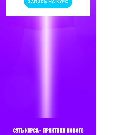
ЗАПИСЬ НА КУРС
СУТЬ КУРСА - ПРАКТИКИ НОВОГО